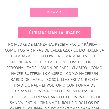
ÚLTIMAS MANUALIDADES
HOJALDRE DE MANZANA. RECETA FÁCIL Y RÁPIDA.
-
COMO TOSTAR PIPAS DE CALABAZA
-
COMO HACER LA
CALABAZA DE HALLOWEEN
-
TARTA RED VELVET
AMERICANA. RECETA FÁCIL.
-
NEVERA DE CORCHO
PERSONALIZADA
-
AVIÓN DE PAPEL CLÁSICO
-
COMO
HACER BUTTERMILK CASERO
-
CÓMO HACER UN
BARCO DE PAPEL.
-
ROSQUILLAS FRITAS. RECETA
TRADICIONAL
-
ENVOLTORIO CON FORMA DE
CARAMELO PARA REGALO
-
PALMERITAS DE
CHOCOLATE
-
PINZAS PARA FOTOS PARA EL DÍA DE
SAN VALENTÍN
-
CINNAMON ROLLS O ROLLOS DE
CANELA
-
GUIRNALDA DE CORAZONES PARA SAN