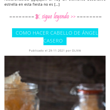
estrella en esta fiesta no es […]
COMO HACER CABELLO DE ÁNGEL
CASERO
Publicado el 29-11-2021 por OLIVA