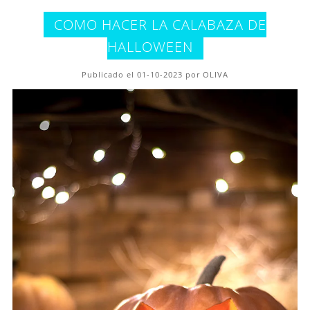
COMO HACER LA CALABAZA DE
HALLOWEEN
Publicado el 01-10-2023 por OLIVA