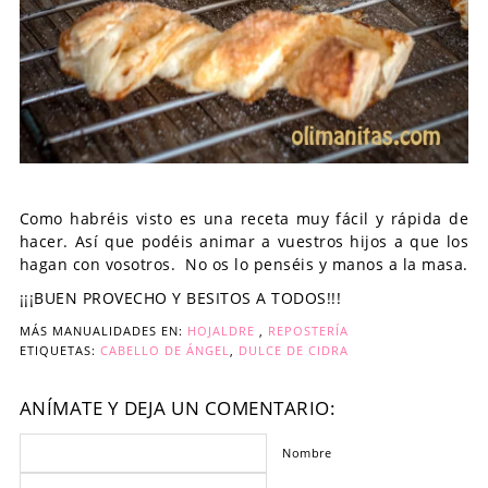
Como habréis visto es una receta muy fácil y rápida de
hacer. Así que podéis animar a vuestros hijos a que los
hagan con vosotros. No os lo penséis y manos a la masa.
¡¡¡BUEN PROVECHO Y BESITOS A TODOS!!!
MÁS MANUALIDADES EN:
HOJALDRE
,
REPOSTERÍA
ETIQUETAS:
CABELLO DE ÁNGEL
,
DULCE DE CIDRA
ANÍMATE Y DEJA UN COMENTARIO:
Nombre