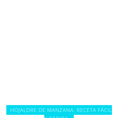
HOJALDRE DE MANZANA. RECETA FÁCIL