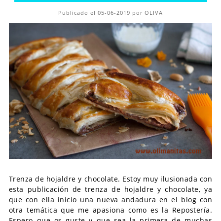
Publicado el 05-06-2019 por OLIVA
Trenza de hojaldre y chocolate. Estoy muy ilusionada con
esta publicación de trenza de hojaldre y chocolate, ya
que con ella inicio una nueva andadura en el blog con
otra temática que me apasiona como es la Repostería.
Espero que os guste y que sea la primera de muchas