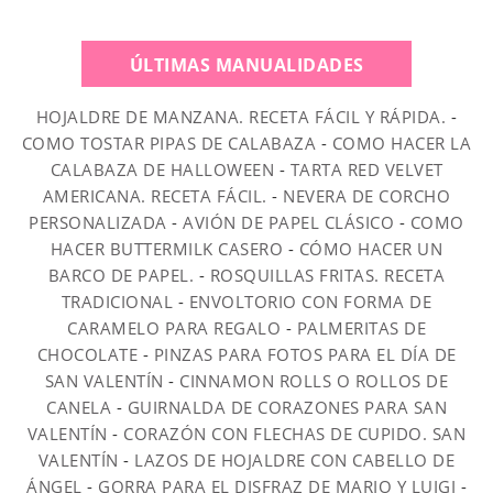
ÚLTIMAS MANUALIDADES
HOJALDRE DE MANZANA. RECETA FÁCIL Y RÁPIDA.
-
COMO TOSTAR PIPAS DE CALABAZA
-
COMO HACER LA
CALABAZA DE HALLOWEEN
-
TARTA RED VELVET
AMERICANA. RECETA FÁCIL.
-
NEVERA DE CORCHO
PERSONALIZADA
-
AVIÓN DE PAPEL CLÁSICO
-
COMO
HACER BUTTERMILK CASERO
-
CÓMO HACER UN
BARCO DE PAPEL.
-
ROSQUILLAS FRITAS. RECETA
TRADICIONAL
-
ENVOLTORIO CON FORMA DE
CARAMELO PARA REGALO
-
PALMERITAS DE
CHOCOLATE
-
PINZAS PARA FOTOS PARA EL DÍA DE
SAN VALENTÍN
-
CINNAMON ROLLS O ROLLOS DE
CANELA
-
GUIRNALDA DE CORAZONES PARA SAN
VALENTÍN
-
CORAZÓN CON FLECHAS DE CUPIDO. SAN
VALENTÍN
-
LAZOS DE HOJALDRE CON CABELLO DE
ÁNGEL
-
GORRA PARA EL DISFRAZ DE MARIO Y LUIGI
-