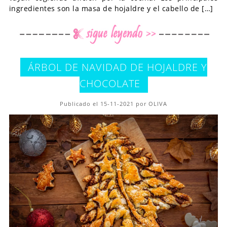
ingredientes son la masa de hojaldre y el cabello de […]
ÁRBOL DE NAVIDAD DE HOJALDRE Y
CHOCOLATE
Publicado el 15-11-2021 por OLIVA