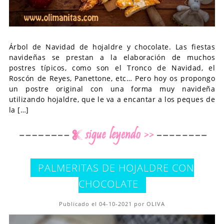
Árbol de Navidad de hojaldre y chocolate. Las fiestas
navideñas se prestan a la elaboración de muchos
postres típicos, como son el Tronco de Navidad, el
Roscón de Reyes, Panettone, etc… Pero hoy os propongo
un postre original con una forma muy navideña
utilizando hojaldre, que le va a encantar a los peques de
la […]
PALMERITAS DE HOJALDRE CON
CHOCOLATE
Publicado el 04-10-2021 por OLIVA