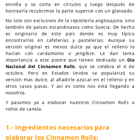
enrolla y se corta en círculos y luego después de
hornearla recubrimos la parte superior con un glaseado.
No solo son exclusivos de la repostería anglosajona, sino
también de países escandinavos como Suecia. De hecho
es originario de este país donde es muy típico
encontrarlos en cafeterías y pastelerías. Aunque su
versión original es menos dulce ya que el relleno lo
hacían con cardamomo o jengibre. Le dan tanta
importancia a este postre que tienen dedicado un
Día
Nacional del Cinnamon Rolls
, que se celebra el 4 de
octubre. Pero en Estados Unidos se popularizó su
versión mas dulce, al añadirle azúcar en el relleno y en
otros casos pasas. Y así es como nos está llegando a
nosotros.
Y pasamos ya a elaborar nuestros Cinnamon Rolls o
rollos de canela.
1.- Ingredientes necesarios para
elaborar los Cinnamon Rolls: