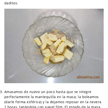
daditos.
Amasamos de nuevo un poco hasta que se integre
perfectamente la mantequilla en la masa; la boleamos
(darle forma esférica) y la dejamos reposar en la nevera
2 horas, tapándola con papel film. El estado de la masa