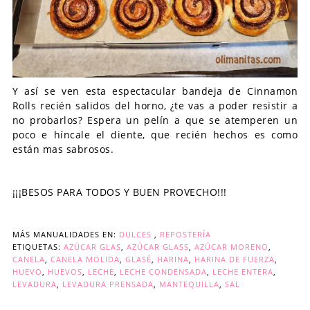
Y así se ven esta espectacular bandeja de Cinnamon
Rolls recién salidos del horno, ¿te vas a poder resistir a
no probarlos? Espera un pelín a que se atemperen un
poco e híncale el diente, que recién hechos es como
están mas sabrosos.
¡¡¡BESOS PARA TODOS Y BUEN PROVECHO!!!
MÁS MANUALIDADES EN:
DULCES
,
REPOSTERÍA
ETIQUETAS:
AZÚCAR GLAS
,
AZÚCAR GLASS
,
AZÚCAR MORENO
,
CANELA
,
CANELA MOLIDA
,
GLASÉ
,
HARINA
,
HARINA DE FUERZA
,
HUEVO
,
HUEVOS
,
LECHE
,
LECHE CONDENSADA
,
LECHE ENTERA
,
LEVADURA
,
LEVADURA PRENSADA
,
MANTEQUILLA
,
SAL