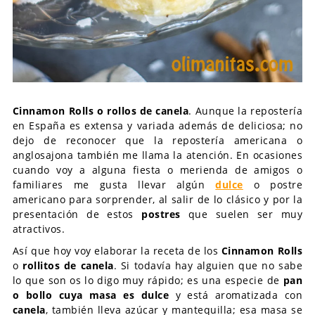
Cinnamon Rolls o rollos de canela
. Aunque la repostería
en España es extensa y variada además de deliciosa; no
dejo de reconocer que la repostería americana o
anglosajona también me llama la atención. En ocasiones
cuando voy a alguna fiesta o merienda de amigos o
familiares me gusta llevar algún
dulce
o postre
americano para sorprender, al salir de lo clásico y por la
presentación de estos
postres
que suelen ser muy
atractivos.
Así que hoy voy elaborar la receta de los
Cinnamon Rolls
o
rollitos de canela
. Si todavía hay alguien que no sabe
lo que son os lo digo muy rápido; es una especie de
pan
o bollo cuya masa es dulce
y está aromatizada con
canela
, también lleva azúcar y mantequilla; esa masa se