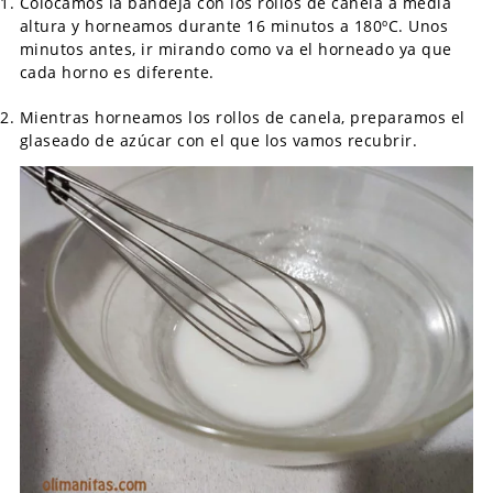
Colocamos la bandeja con los rollos de canela a media
altura y horneamos durante 16 minutos a 180ºC. Unos
minutos antes, ir mirando como va el horneado ya que
cada horno es diferente.
Mientras horneamos los rollos de canela, preparamos el
glaseado de azúcar con el que los vamos recubrir.