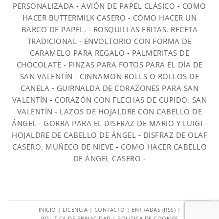
PERSONALIZADA
-
AVIÓN DE PAPEL CLÁSICO
-
COMO
HACER BUTTERMILK CASERO
-
CÓMO HACER UN
BARCO DE PAPEL.
-
ROSQUILLAS FRITAS. RECETA
TRADICIONAL
-
ENVOLTORIO CON FORMA DE
CARAMELO PARA REGALO
-
PALMERITAS DE
CHOCOLATE
-
PINZAS PARA FOTOS PARA EL DÍA DE
SAN VALENTÍN
-
CINNAMON ROLLS O ROLLOS DE
CANELA
-
GUIRNALDA DE CORAZONES PARA SAN
VALENTÍN
-
CORAZÓN CON FLECHAS DE CUPIDO. SAN
VALENTÍN
-
LAZOS DE HOJALDRE CON CABELLO DE
ÁNGEL
-
GORRA PARA EL DISFRAZ DE MARIO Y LUIGI
-
HOJALDRE DE CABELLO DE ÁNGEL
-
DISFRAZ DE OLAF
CASERO. MUÑECO DE NIEVE
-
COMO HACER CABELLO
DE ÁNGEL CASERO
-
INICIO
|
LICENCIA
|
CONTACTO
|
ENTRADAS (RSS)
|
POLITICA DE PRIVACIDAD
|
POLITICA DE COOKIES