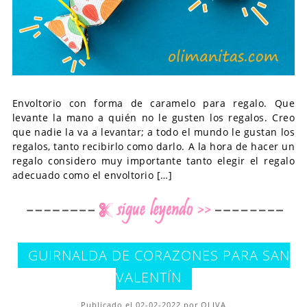
Envoltorio con forma de caramelo para regalo. Que
levante la mano a quién no le gusten los regalos. Creo
que nadie la va a levantar; a todo el mundo le gustan los
regalos, tanto recibirlo como darlo. A la hora de hacer un
regalo considero muy importante tanto elegir el regalo
adecuado como el envoltorio […]
GUIRNALDA DE CORAZONES PARA SAN
VALENTÍN
Publicado el 02-02-2022 por OLIVA