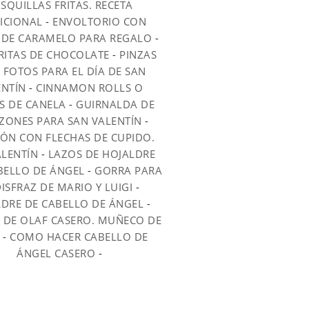
SQUILLAS FRITAS. RECETA
ICIONAL
-
ENVOLTORIO CON
DE CARAMELO PARA REGALO
-
RITAS DE CHOCOLATE
-
PINZAS
 FOTOS PARA EL DÍA DE SAN
ENTÍN
-
CINNAMON ROLLS O
S DE CANELA
-
GUIRNALDA DE
ZONES PARA SAN VALENTÍN
-
ÓN CON FLECHAS DE CUPIDO.
ALENTÍN
-
LAZOS DE HOJALDRE
BELLO DE ÁNGEL
-
GORRA PARA
DISFRAZ DE MARIO Y LUIGI
-
DRE DE CABELLO DE ÁNGEL
-
Z DE OLAF CASERO. MUÑECO DE
-
COMO HACER CABELLO DE
ÁNGEL CASERO
-