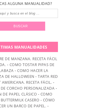
CAS ALGUNA MANUALIDAD?
LTIMAS MANUALIDADES
RE DE MANZANA. RECETA FÁCIL
DA.
-
COMO TOSTAR PIPAS DE
LABAZA
-
COMO HACER LA
ZA DE HALLOWEEN
-
TARTA RED
T AMERICANA. RECETA FÁCIL.
-
 DE CORCHO PERSONALIZADA
-
N DE PAPEL CLÁSICO
-
COMO
 BUTTERMILK CASERO
-
CÓMO
CER UN BARCO DE PAPEL.
-