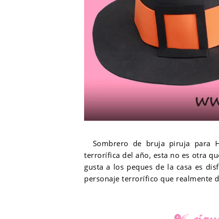
Sombrero de bruja piruja para Ha
terrorífica del año, esta no es otra q
gusta a los peques de la casa es di
personaje terrorífico que realmente