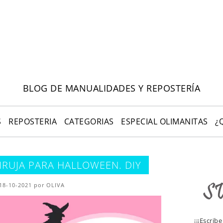
BLOG DE MANUALIDADES Y REPOSTERÍA
S
REPOSTERIA
CATEGORIAS
ESPECIAL OLIMANITAS
¿
IRUJA PARA HALLOWEEN. DIY
 18-10-2021 por OLIVA
¡¡¡Escrib