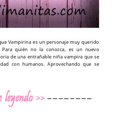
 que Vampirina es un personaje muy querido
 Para quién no la conozca, es un nuevo
toria de una entrañable niña vampira que se
ciudad con humanos. Aprovechando que se