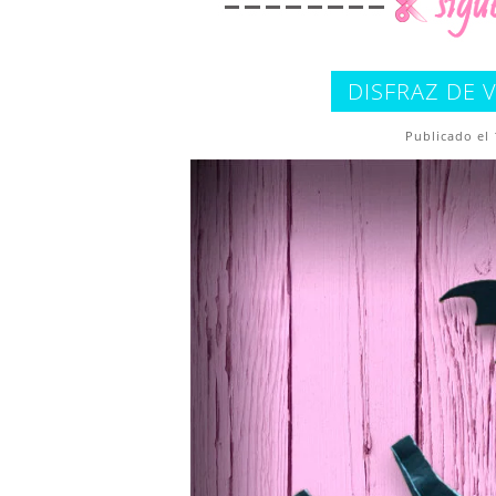
DISFRAZ DE 
Publicado el