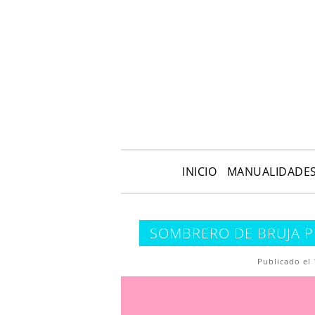
INICIO
MANUALIDADE
SOMBRERO DE BRUJA P
Publicado el