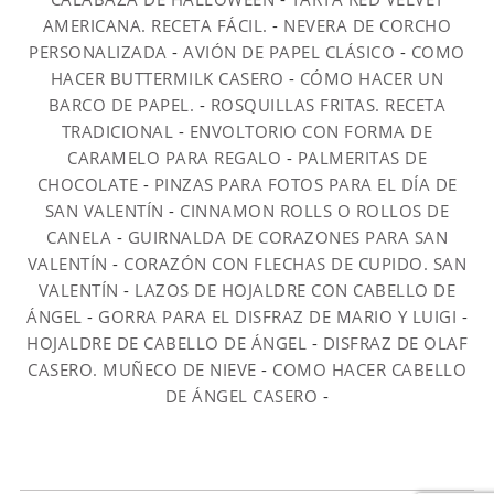
AMERICANA. RECETA FÁCIL.
-
NEVERA DE CORCHO
PERSONALIZADA
-
AVIÓN DE PAPEL CLÁSICO
-
COMO
HACER BUTTERMILK CASERO
-
CÓMO HACER UN
BARCO DE PAPEL.
-
ROSQUILLAS FRITAS. RECETA
TRADICIONAL
-
ENVOLTORIO CON FORMA DE
CARAMELO PARA REGALO
-
PALMERITAS DE
CHOCOLATE
-
PINZAS PARA FOTOS PARA EL DÍA DE
SAN VALENTÍN
-
CINNAMON ROLLS O ROLLOS DE
CANELA
-
GUIRNALDA DE CORAZONES PARA SAN
VALENTÍN
-
CORAZÓN CON FLECHAS DE CUPIDO. SAN
VALENTÍN
-
LAZOS DE HOJALDRE CON CABELLO DE
ÁNGEL
-
GORRA PARA EL DISFRAZ DE MARIO Y LUIGI
-
HOJALDRE DE CABELLO DE ÁNGEL
-
DISFRAZ DE OLAF
CASERO. MUÑECO DE NIEVE
-
COMO HACER CABELLO
DE ÁNGEL CASERO
-