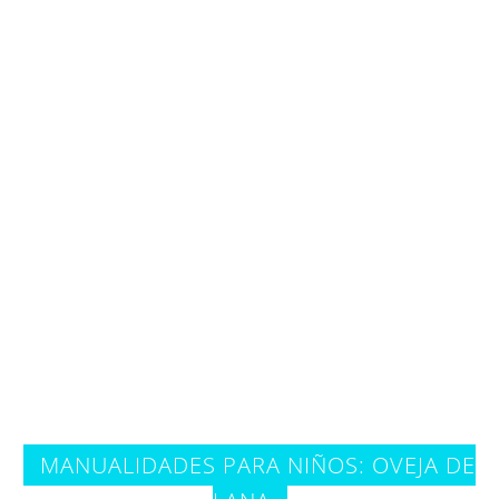
MANUALIDADES PARA NIÑOS: OVEJA DE