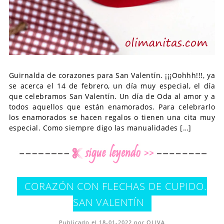
Guirnalda de corazones para San Valentín. ¡¡¡Oohhh!!!, ya
se acerca el 14 de febrero, un día muy especial, el día
que celebramos San Valentín. Un día de Oda al amor y a
todos aquellos que están enamorados. Para celebrarlo
los enamorados se hacen regalos o tienen una cita muy
especial. Como siempre digo las manualidades […]
CORAZÓN CON FLECHAS DE CUPIDO.
SAN VALENTÍN
Publicado el 18-01-2022 por OLIVA