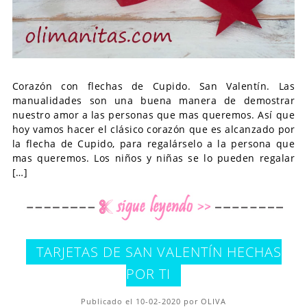
Corazón con flechas de Cupido. San Valentín. Las
manualidades son una buena manera de demostrar
nuestro amor a las personas que mas queremos. Así que
hoy vamos hacer el clásico corazón que es alcanzado por
la flecha de Cupido, para regalárselo a la persona que
mas queremos. Los niños y niñas se lo pueden regalar
[…]
TARJETAS DE SAN VALENTÍN HECHAS
POR TI
Publicado el 10-02-2020 por OLIVA