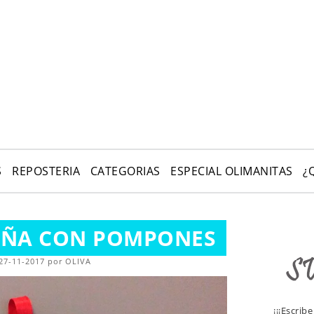
S
REPOSTERIA
CATEGORIAS
ESPECIAL OLIMANITAS
¿
EÑA CON POMPONES
 27-11-2017 por OLIVA
¡¡¡Escrib