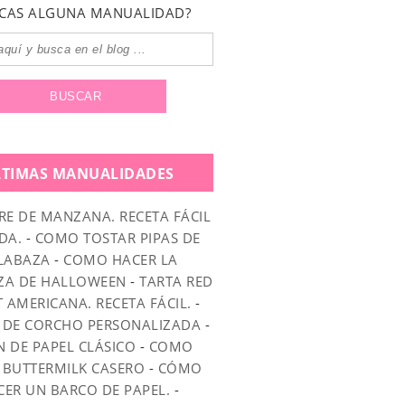
CAS ALGUNA MANUALIDAD?
LTIMAS MANUALIDADES
RE DE MANZANA. RECETA FÁCIL
DA.
-
COMO TOSTAR PIPAS DE
LABAZA
-
COMO HACER LA
ZA DE HALLOWEEN
-
TARTA RED
T AMERICANA. RECETA FÁCIL.
-
 DE CORCHO PERSONALIZADA
-
N DE PAPEL CLÁSICO
-
COMO
 BUTTERMILK CASERO
-
CÓMO
CER UN BARCO DE PAPEL.
-