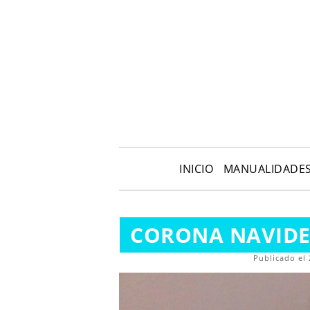
INICIO
MANUALIDADE
CORONA NAVID
Publicado el