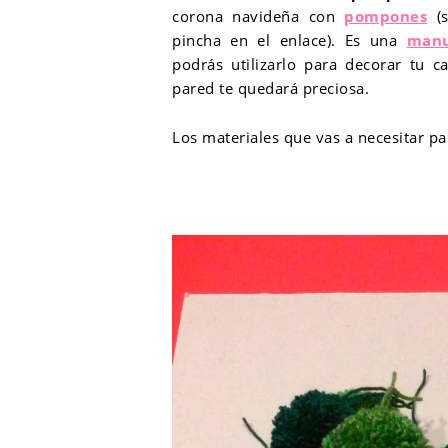
corona navideña con
pompones
(
pincha en el enlace). Es una
manu
podrás utilizarlo para decorar tu c
pared te quedará preciosa.
Los materiales que vas a necesitar pa