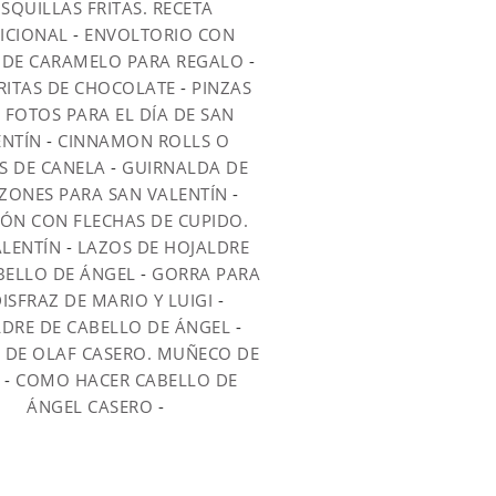
SQUILLAS FRITAS. RECETA
ICIONAL
-
ENVOLTORIO CON
DE CARAMELO PARA REGALO
-
RITAS DE CHOCOLATE
-
PINZAS
 FOTOS PARA EL DÍA DE SAN
ENTÍN
-
CINNAMON ROLLS O
S DE CANELA
-
GUIRNALDA DE
ZONES PARA SAN VALENTÍN
-
ÓN CON FLECHAS DE CUPIDO.
ALENTÍN
-
LAZOS DE HOJALDRE
BELLO DE ÁNGEL
-
GORRA PARA
DISFRAZ DE MARIO Y LUIGI
-
DRE DE CABELLO DE ÁNGEL
-
Z DE OLAF CASERO. MUÑECO DE
-
COMO HACER CABELLO DE
ÁNGEL CASERO
-