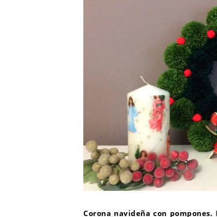
Corona navideña con pompones.
H