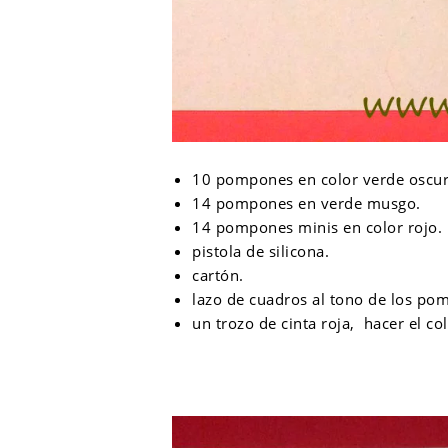
10 pompones en color verde oscur
14 pompones en verde musgo.
14 pompones minis en color rojo.
pistola de silicona.
cartón.
lazo de cuadros al tono de los po
un trozo de cinta roja, hacer el co