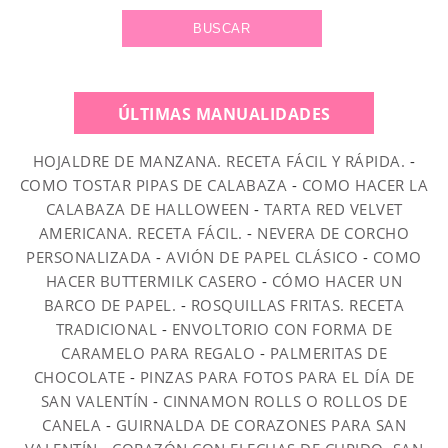
ÚLTIMAS MANUALIDADES
HOJALDRE DE MANZANA. RECETA FÁCIL Y RÁPIDA.
-
COMO TOSTAR PIPAS DE CALABAZA
-
COMO HACER LA
CALABAZA DE HALLOWEEN
-
TARTA RED VELVET
AMERICANA. RECETA FÁCIL.
-
NEVERA DE CORCHO
PERSONALIZADA
-
AVIÓN DE PAPEL CLÁSICO
-
COMO
HACER BUTTERMILK CASERO
-
CÓMO HACER UN
BARCO DE PAPEL.
-
ROSQUILLAS FRITAS. RECETA
TRADICIONAL
-
ENVOLTORIO CON FORMA DE
CARAMELO PARA REGALO
-
PALMERITAS DE
CHOCOLATE
-
PINZAS PARA FOTOS PARA EL DÍA DE
SAN VALENTÍN
-
CINNAMON ROLLS O ROLLOS DE
CANELA
-
GUIRNALDA DE CORAZONES PARA SAN