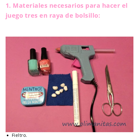
1. Materiales necesarios para hacer el
juego tres en raya de bolsillo:
Fieltro.