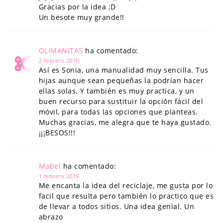
Gracias por la idea ;D
Un besote muy grande!!
OLIMANITAS
ha comentado:
2 febrero 2019
Así es Sonia, una manualidad muy sencilla. Tus
hijas aunque sean pequeñas la podrían hacer
ellas solas. Y también es muy practica, y un
buen recurso para sustituir la opción fácil del
móvil, para todas las opciones que planteas.
Muchas gracias, me alegra que te haya gustado.
¡¡¡BESOS!!!
Mabel
ha comentado:
1 febrero 2019
Me encanta la idea del reciclaje, me gusta por lo
facil que resulta pero también lo practico que es
de llevar a todos sitios. Una idea genial. Un
abrazo