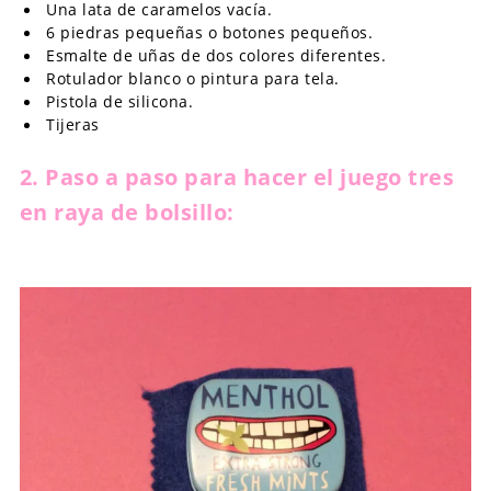
Una lata de caramelos vacía.
6 piedras pequeñas o botones pequeños.
Esmalte de uñas de dos colores diferentes.
Rotulador blanco o pintura para tela.
Pistola de silicona.
Tijeras
2. Paso a paso para hacer el juego tres
en raya de bolsillo: