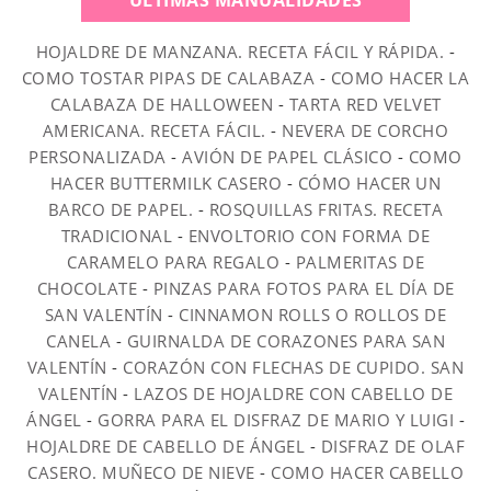
ÚLTIMAS MANUALIDADES
HOJALDRE DE MANZANA. RECETA FÁCIL Y RÁPIDA.
-
COMO TOSTAR PIPAS DE CALABAZA
-
COMO HACER LA
CALABAZA DE HALLOWEEN
-
TARTA RED VELVET
AMERICANA. RECETA FÁCIL.
-
NEVERA DE CORCHO
PERSONALIZADA
-
AVIÓN DE PAPEL CLÁSICO
-
COMO
HACER BUTTERMILK CASERO
-
CÓMO HACER UN
BARCO DE PAPEL.
-
ROSQUILLAS FRITAS. RECETA
TRADICIONAL
-
ENVOLTORIO CON FORMA DE
CARAMELO PARA REGALO
-
PALMERITAS DE
CHOCOLATE
-
PINZAS PARA FOTOS PARA EL DÍA DE
SAN VALENTÍN
-
CINNAMON ROLLS O ROLLOS DE
CANELA
-
GUIRNALDA DE CORAZONES PARA SAN
VALENTÍN
-
CORAZÓN CON FLECHAS DE CUPIDO. SAN
VALENTÍN
-
LAZOS DE HOJALDRE CON CABELLO DE
ÁNGEL
-
GORRA PARA EL DISFRAZ DE MARIO Y LUIGI
-
HOJALDRE DE CABELLO DE ÁNGEL
-
DISFRAZ DE OLAF
CASERO. MUÑECO DE NIEVE
-
COMO HACER CABELLO