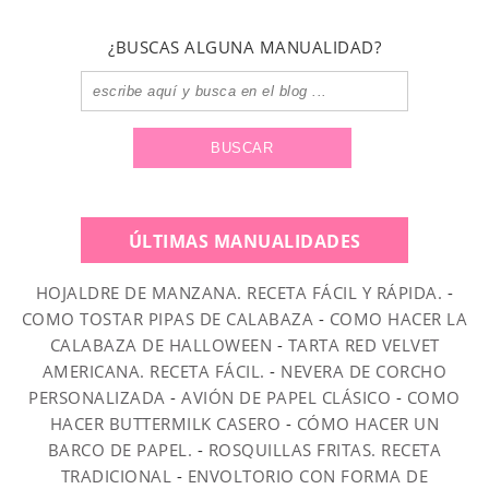
¿BUSCAS ALGUNA MANUALIDAD?
ÚLTIMAS MANUALIDADES
HOJALDRE DE MANZANA. RECETA FÁCIL Y RÁPIDA.
-
COMO TOSTAR PIPAS DE CALABAZA
-
COMO HACER LA
CALABAZA DE HALLOWEEN
-
TARTA RED VELVET
AMERICANA. RECETA FÁCIL.
-
NEVERA DE CORCHO
PERSONALIZADA
-
AVIÓN DE PAPEL CLÁSICO
-
COMO
HACER BUTTERMILK CASERO
-
CÓMO HACER UN
BARCO DE PAPEL.
-
ROSQUILLAS FRITAS. RECETA
TRADICIONAL
-
ENVOLTORIO CON FORMA DE