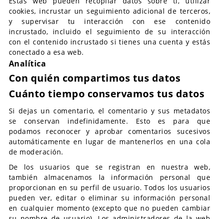
Estas web pueden recopilar datos sobre ti, utilizar
cookies, incrustar un seguimiento adicional de terceros,
y supervisar tu interacción con ese contenido
incrustado, incluido el seguimiento de su interacción
con el contenido incrustado si tienes una cuenta y estás
conectado a esa web.
Analítica
Con quién compartimos tus datos
Cuánto tiempo conservamos tus datos
Si dejas un comentario, el comentario y sus metadatos
se conservan indefinidamente. Esto es para que
podamos reconocer y aprobar comentarios sucesivos
automáticamente en lugar de mantenerlos en una cola
de moderación.
De los usuarios que se registran en nuestra web,
también almacenamos la información personal que
proporcionan en su perfil de usuario. Todos los usuarios
pueden ver, editar o eliminar su información personal
en cualquier momento (excepto que no pueden cambiar
su nombre de usuario). Los administradores de la web