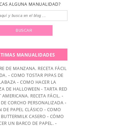
CAS ALGUNA MANUALIDAD?
LTIMAS MANUALIDADES
RE DE MANZANA. RECETA FÁCIL
DA.
-
COMO TOSTAR PIPAS DE
LABAZA
-
COMO HACER LA
ZA DE HALLOWEEN
-
TARTA RED
T AMERICANA. RECETA FÁCIL.
-
 DE CORCHO PERSONALIZADA
-
N DE PAPEL CLÁSICO
-
COMO
 BUTTERMILK CASERO
-
CÓMO
CER UN BARCO DE PAPEL.
-