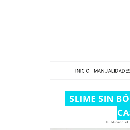
INICIO
MANUALIDADE
SLIME SIN B
CA
Publicado el