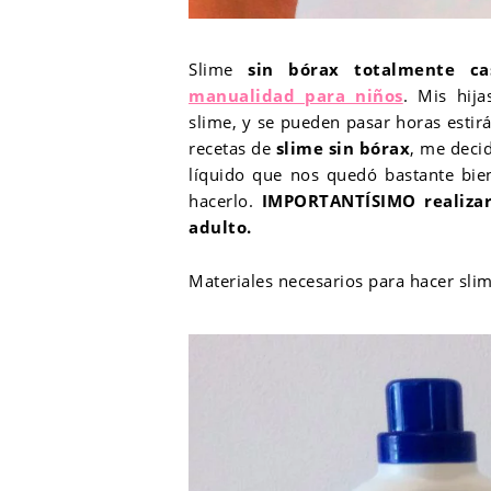
Slime
sin bórax totalmente cas
manualidad para niños
. Mis hij
slime, y se pueden pasar horas esti
recetas de
slime sin bórax
, me deci
líquido que nos quedó bastante bie
hacerlo.
IMPORTANTÍSIMO realizar
adulto.
Materiales necesarios para hacer slim