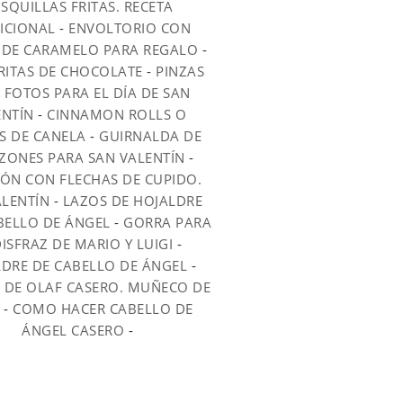
SQUILLAS FRITAS. RECETA
ICIONAL
-
ENVOLTORIO CON
DE CARAMELO PARA REGALO
-
RITAS DE CHOCOLATE
-
PINZAS
 FOTOS PARA EL DÍA DE SAN
ENTÍN
-
CINNAMON ROLLS O
S DE CANELA
-
GUIRNALDA DE
ZONES PARA SAN VALENTÍN
-
ÓN CON FLECHAS DE CUPIDO.
ALENTÍN
-
LAZOS DE HOJALDRE
BELLO DE ÁNGEL
-
GORRA PARA
DISFRAZ DE MARIO Y LUIGI
-
DRE DE CABELLO DE ÁNGEL
-
Z DE OLAF CASERO. MUÑECO DE
-
COMO HACER CABELLO DE
ÁNGEL CASERO
-