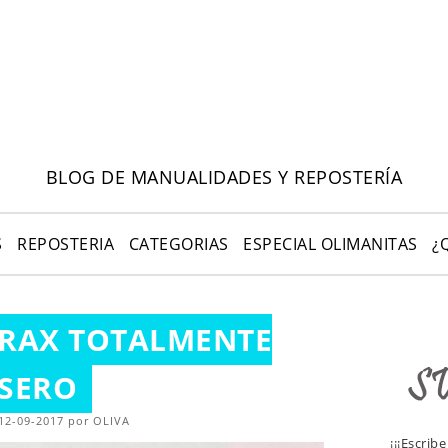
BLOG DE MANUALIDADES Y REPOSTERÍA
S
REPOSTERIA
CATEGORIAS
ESPECIAL OLIMANITAS
¿
ÓRAX TOTALMENTE
SERO
 12-09-2017 por OLIVA
¡¡¡Escrib