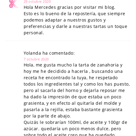
29 octubre 2020
Hola Mercedes gracias por visitar mi blog.
Esto es lo bueno de la repostería, que siempre
podemos adaptar a nuestros gustos y
preferencias y darle a nuestras tartas un toque
personal.
Yolanda ha comentado:
7 octubre 2020
Hola, me gusta mucho la tarta de zanahoria y
hoy me he decidido a hacerla , buscando una
receta he encontrado la tuya, he respetado
todos los ingredientes tal y como los has puesto,
pero al sacarla del horno y dejarla reposar me
ha dado la impresión de que estaba un poco
grasienta, y en efecto al quitarla del molde y
pasarla a la rejilla, estaba bastante grasienta
por la parte de abajo.
Quizás le sobrarían 100ml, de aceite y 100gr de
azúcar. quedaría un poco menos dulce, pero
sobre todo el aceite creo que ha quedado