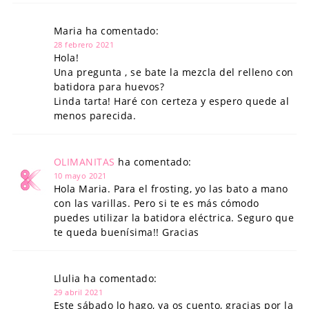
Maria ha comentado:
28 febrero 2021
Hola!
Una pregunta , se bate la mezcla del relleno con
batidora para huevos?
Linda tarta! Haré con certeza y espero quede al
menos parecida.
OLIMANITAS
ha comentado:
10 mayo 2021
Hola Maria. Para el frosting, yo las bato a mano
con las varillas. Pero si te es más cómodo
puedes utilizar la batidora eléctrica. Seguro que
te queda buenísima!! Gracias
Llulia ha comentado:
29 abril 2021
Este sábado lo hago, ya os cuento, gracias por la