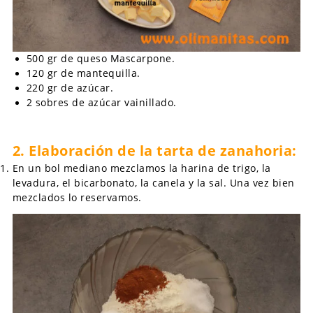
500 gr de queso Mascarpone.
120 gr de mantequilla.
220 gr de azúcar.
2 sobres de azúcar vainillado.
2.
Elaboración de la tarta de zanahoria:
En un bol mediano mezclamos la harina de trigo, la
levadura, el bicarbonato, la canela y la sal. Una vez bien
mezclados lo reservamos.