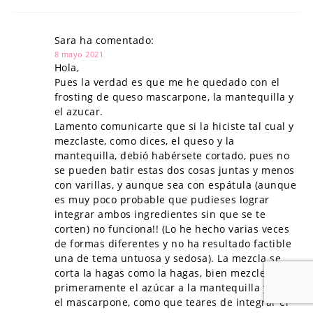
Sara ha comentado:
8 mayo 2021
Hola,
Pues la verdad es que me he quedado con el
frosting de queso mascarpone, la mantequilla y
el azucar.
Lamento comunicarte que si la hiciste tal cual y
mezclaste, como dices, el queso y la
mantequilla, debió habérsete cortado, pues no
se pueden batir estas dos cosas juntas y menos
con varillas, y aunque sea con espátula (aunque
es muy poco probable que pudieses lograr
integrar ambos ingredientes sin que se te
corten) no funciona!! (Lo he hecho varias veces
de formas diferentes y no ha resultado factible
una de tema untuosa y sedosa). La mezcla se
corta la hagas como la hagas, bien mezcles
primeramente el azúcar a la mantequilla y luego
el mascarpone, como que teares de integrar el