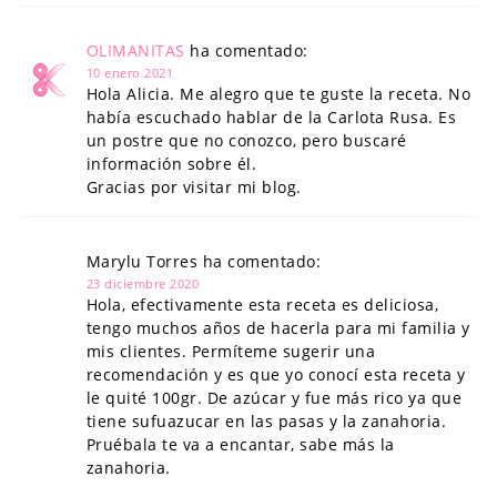
OLIMANITAS
ha comentado:
10 enero 2021
Hola Alicia. Me alegro que te guste la receta. No
había escuchado hablar de la Carlota Rusa. Es
un postre que no conozco, pero buscaré
información sobre él.
Gracias por visitar mi blog.
Marylu Torres ha comentado:
23 diciembre 2020
Hola, efectivamente esta receta es deliciosa,
tengo muchos años de hacerla para mi familia y
mis clientes. Permíteme sugerir una
recomendación y es que yo conocí esta receta y
le quité 100gr. De azúcar y fue más rico ya que
tiene sufuazucar en las pasas y la zanahoria.
Pruébala te va a encantar, sabe más la
zanahoria.