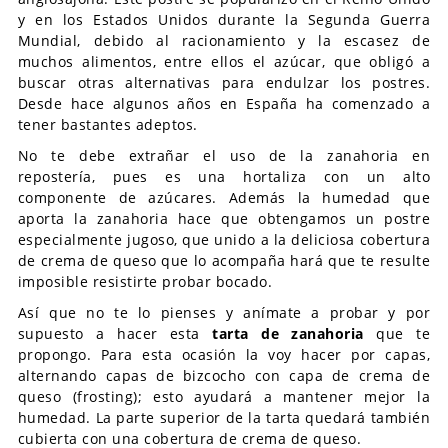
y en los Estados Unidos durante la Segunda Guerra
Mundial, debido al racionamiento y la escasez de
muchos alimentos, entre ellos el azúcar, que obligó a
buscar otras alternativas para endulzar los postres.
Desde hace algunos años en España ha comenzado a
tener bastantes adeptos.
No te debe extrañar el uso de la zanahoria en
repostería, pues es una hortaliza con un alto
componente de azúcares. Además la humedad que
aporta la zanahoria hace que obtengamos un postre
especialmente jugoso, que unido a la deliciosa cobertura
de crema de queso que lo acompaña hará que te resulte
imposible resistirte probar bocado.
Así que no te lo pienses y anímate a probar y por
supuesto a hacer esta
tarta de zanahoria
que te
propongo. Para esta ocasión la voy hacer por capas,
alternando capas de bizcocho con capa de crema de
queso (frosting); esto ayudará a mantener mejor la
humedad. La parte superior de la tarta quedará también
cubierta con una cobertura de crema de queso.