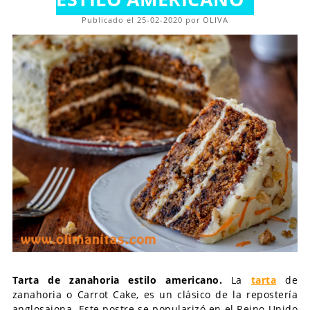
Publicado el 25-02-2020 por OLIVA
Tarta de zanahoria estilo americano.
La
tarta
de
zanahoria o Carrot Cake, es un clásico de la repostería
anglosajona. Este postre se popularizó en el Reino Unido