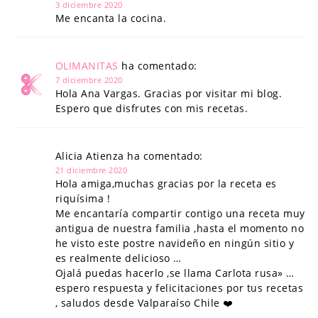
3 diciembre 2020
Me encanta la cocina.
OLIMANITAS
ha comentado:
7 diciembre 2020
Hola Ana Vargas. Gracias por visitar mi blog.
Espero que disfrutes con mis recetas.
Alicia Atienza ha comentado:
21 diciembre 2020
Hola amiga,muchas gracias por la receta es
riquísima !
Me encantaría compartir contigo una receta muy
antigua de nuestra familia ,hasta el momento no
he visto este postre navideño en ningún sitio y
es realmente delicioso …
Ojalá puedas hacerlo ,se llama Carlota rusa» …
espero respuesta y felicitaciones por tus recetas
, saludos desde Valparaíso Chile ❤️